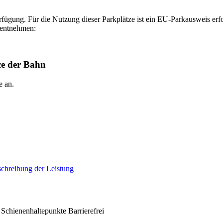
erfügung. Für die Nutzung dieser Parkplätze ist ein EU-Parkausweis erf
 entnehmen:
ice der Bahn
e an.
schreibung der Leistung
Schienenhaltepunkte Barrierefrei