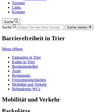
Termine
Links
Kontakt
Suche
Suche
Suche starten
Barrierefreiheit in Trier
Menu öffnen
Einkaufen in Trier
Kultur in Trier
Beratungsstellen
Ärzte
Restaurants
Freizeitmöglichkeiten
Mobilität und Verkehr
Behinderten WCs
Mobilität und Verkehr
Parkplätze