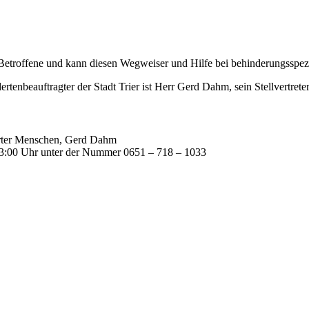
Betroffene und kann diesen Wegweiser und Hilfe bei behinderungsspezi
tenbeauftragter der Stadt Trier ist Herr Gerd Dahm, sein Stellvertreter 
derter Menschen, Gerd Dahm
13:00 Uhr unter der Nummer 0651 – 718 – 1033