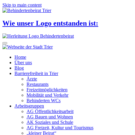
Skip to main content
Wie unser Logo entstanden ist:
Home
Über uns
Blog
Barrierefreiheit in Trier
Ärzte
Restaurants
Freizeitmöglichkeiten
Mobilität und Verkehr
Behinderten WCs
Arbeitsgruppen
AG Öffentlichkeitsarbeit
AG Bauen und Wohnen
AK Soziales und Schule
AG Freizeit, Kultur und Tourismus
„kleiner Beirat“