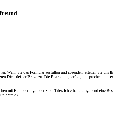
sfreund
er. Wenn Sie das Formular ausfüllen und absenden, erteilen Sie uns I
ten Dienstleister Brevo zu. Die Bearbeitung erfolgt entsprechend unse
hen mit Behinderungen der Stadt Trier. Ich erhalte umgehend eine Bestä
flichtfeld).