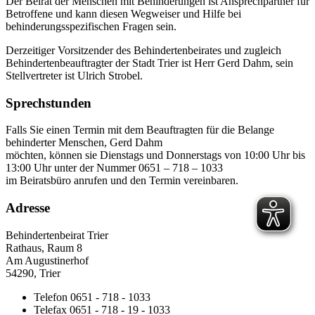
Der Beirat der Menschen mit Behinderungen ist Ansprechpartner für
Betroffene und kann diesen Wegweiser und Hilfe bei
behinderungsspezifischen Fragen sein.
Derzeitiger Vorsitzender des Behindertenbeirates und zugleich
Behindertenbeauftragter der Stadt Trier ist Herr Gerd Dahm, sein
Stellvertreter ist Ulrich Strobel.
Sprechstunden
Falls Sie einen Termin mit dem Beauftragten für die Belange
behinderter Menschen, Gerd Dahm
möchten, können sie Dienstags und Donnerstags von 10:00 Uhr bis
13:00 Uhr unter der Nummer 0651 – 718 – 1033
im Beiratsbüro anrufen und den Termin vereinbaren.
Adresse
Behindertenbeirat Trier
Rathaus, Raum 8
Am Augustinerhof
54290, Trier
Telefon 0651 - 718 - 1033
Telefax 0651 - 718 - 19 - 1033