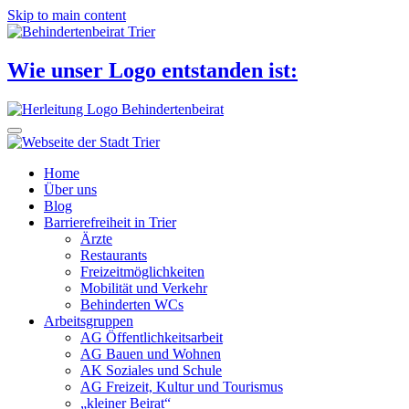
Skip to main content
Wie unser Logo entstanden ist:
Home
Über uns
Blog
Barrierefreiheit in Trier
Ärzte
Restaurants
Freizeitmöglichkeiten
Mobilität und Verkehr
Behinderten WCs
Arbeitsgruppen
AG Öffentlichkeitsarbeit
AG Bauen und Wohnen
AK Soziales und Schule
AG Freizeit, Kultur und Tourismus
„kleiner Beirat“