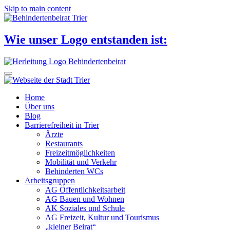
Skip to main content
Wie unser Logo entstanden ist:
Home
Über uns
Blog
Barrierefreiheit in Trier
Ärzte
Restaurants
Freizeitmöglichkeiten
Mobilität und Verkehr
Behinderten WCs
Arbeitsgruppen
AG Öffentlichkeitsarbeit
AG Bauen und Wohnen
AK Soziales und Schule
AG Freizeit, Kultur und Tourismus
„kleiner Beirat“