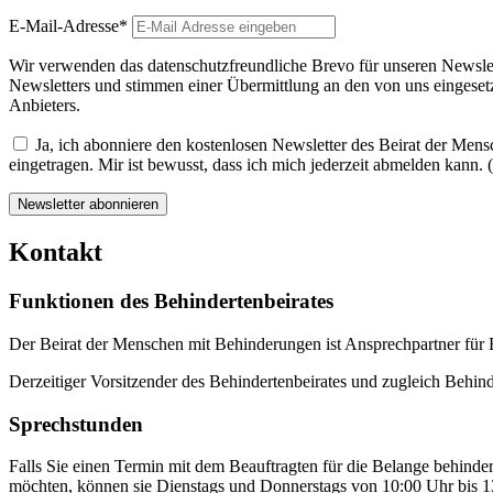
E-Mail-Adresse*
Wir verwenden das datenschutzfreundliche Brevo für unseren Newslett
Newsletters und stimmen einer Übermittlung an den von uns eingesetz
Anbieters.
Ja, ich abonniere den kostenlosen Newsletter des Beirat der Mensc
eingetragen. Mir ist bewusst, dass ich mich jederzeit abmelden kann. (P
Kontakt
Funktionen des Behindertenbeirates
Der Beirat der Menschen mit Behinderungen ist Ansprechpartner für 
Derzeitiger Vorsitzender des Behindertenbeirates und zugleich Behinder
Sprechstunden
Falls Sie einen Termin mit dem Beauftragten für die Belange behin
möchten, können sie Dienstags und Donnerstags von 10:00 Uhr bis 