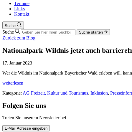
Termine
Links
Kontakt
Suche
Suche
Suche starten
Zurück zum Blog
Nationalpark-Wildnis jetzt auch barrierefr
17. Januar 2023
Wer die Wildnis im Nationalpark Bayerischer Wald erleben will, kan
weiterlesen
Kategorie:
AG Freizeit, Kultur und Tourismus
,
Inklusion
,
Presseinfo
Folgen Sie uns
Treten Sie unserem Newsletter bei
E-Mail Adresse eingeben