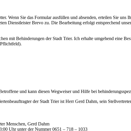
er. Wenn Sie das Formular ausfüllen und absenden, erteilen Sie uns I
ten Dienstleister Brevo zu. Die Bearbeitung erfolgt entsprechend unse
hen mit Behinderungen der Stadt Trier. Ich erhalte umgehend eine Bestä
flichtfeld).
Betroffene und kann diesen Wegweiser und Hilfe bei behinderungsspezi
tenbeauftragter der Stadt Trier ist Herr Gerd Dahm, sein Stellvertreter 
derter Menschen, Gerd Dahm
13:00 Uhr unter der Nummer 0651 – 718 – 1033