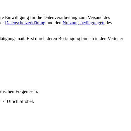
hre Einwilligung für die Datenverarbeitung zum Versand des
rer
Datenschutzerklärung
und den
Nutzungsbedingungen
des
tigungsmail. Erst durch deren Bestätigung bin ich in den Verteiler
fischen Fragen sein.
ist Ulrich Strobel.