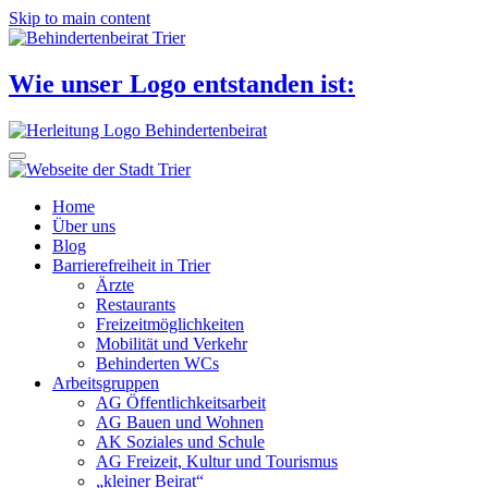
Skip to main content
Wie unser Logo entstanden ist:
Home
Über uns
Blog
Barrierefreiheit in Trier
Ärzte
Restaurants
Freizeitmöglichkeiten
Mobilität und Verkehr
Behinderten WCs
Arbeitsgruppen
AG Öffentlichkeitsarbeit
AG Bauen und Wohnen
AK Soziales und Schule
AG Freizeit, Kultur und Tourismus
„kleiner Beirat“