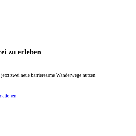
ei zu erleben
n jetzt zwei neue barrierearme Wanderwege nutzen.
rmationen