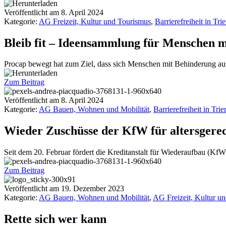
Veröffentlicht am
8. April 2024
Kategorie:
AG Freizeit, Kultur und Tourismus
,
Barrierefreiheit in Trie
Bleib fit – Ideensammlung für Menschen 
Procap bewegt hat zum Ziel, dass sich Menschen mit Behinderung aus
Zum Beitrag
Veröffentlicht am
8. April 2024
Kategorie:
AG Bauen, Wohnen und Mobilität
,
Barrierefreiheit in Trier
Wieder Zuschüsse der KfW für altersgere
Seit dem 20. Februar fördert die Kreditanstalt für Wiederaufbau (K
Zum Beitrag
Veröffentlicht am
19. Dezember 2023
Kategorie:
AG Bauen, Wohnen und Mobilität
,
AG Freizeit, Kultur u
Rette sich wer kann