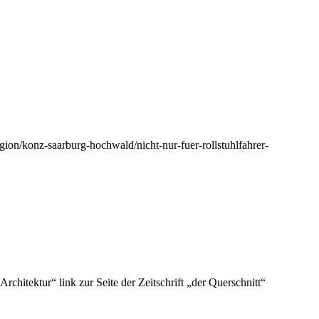
gion/konz-saarburg-hochwald/nicht-nur-fuer-rollstuhlfahrer-
chitektur“ link zur Seite der Zeitschrift „der Querschnitt“