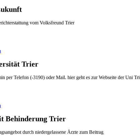
Zukunft
richterstattung vom Volksfreund Trier
n
rsität Trier
n per Telefon (-3190) oder Mail. hier geht es zur Webseite der Uni Tri
n
t Behinderung Trier
gsangebot durch niedergelassene Ärzte zum Beitrag