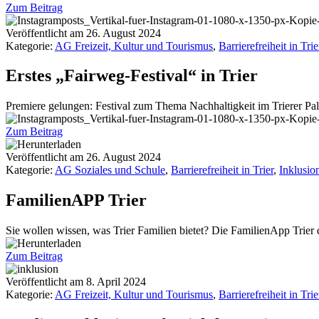
Zum Beitrag
Veröffentlicht am
26. August 2024
Kategorie:
AG Freizeit, Kultur und Tourismus
,
Barrierefreiheit in Trie
Erstes „Fairweg-Festival“ in Trier
Premiere gelungen: Festival zum Thema Nachhaltigkeit im Trierer Pal
Zum Beitrag
Veröffentlicht am
26. August 2024
Kategorie:
AG Soziales und Schule
,
Barrierefreiheit in Trier
,
Inklusio
FamilienAPP Trier
Sie wollen wissen, was Trier Familien bietet? Die FamilienApp Trier
Zum Beitrag
Veröffentlicht am
8. April 2024
Kategorie:
AG Freizeit, Kultur und Tourismus
,
Barrierefreiheit in Trie