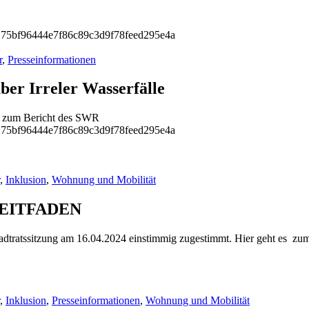
r
,
Presseinformationen
ber Irreler Wasserfälle
 es zum Bericht des SWR
,
Inklusion
,
Wohnung und Mobilität
 LEITFADEN
tadtratssitzung am 16.04.2024 einstimmig zugestimmt. Hier geht es z
,
Inklusion
,
Presseinformationen
,
Wohnung und Mobilität