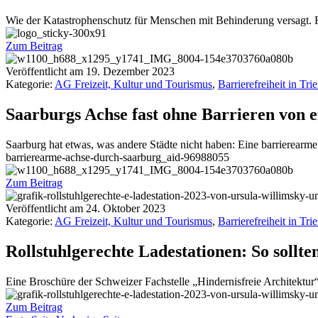
Wie der Katastrophenschutz für Menschen mit Behinderung versagt. Fi
Zum Beitrag
Veröffentlicht am
19. Dezember 2023
Kategorie:
AG Freizeit, Kultur und Tourismus
,
Barrierefreiheit in Trie
Saarburgs Achse fast ohne Barrieren von 
Saarburg hat etwas, was andere Städte nicht haben: Eine barrierearme
barrierearme-achse-durch-saarburg_aid-96988055
Zum Beitrag
Veröffentlicht am
24. Oktober 2023
Kategorie:
AG Freizeit, Kultur und Tourismus
,
Barrierefreiheit in Trie
Rollstuhlgerechte Ladestationen: So sollte
Eine Broschüre der Schweizer Fachstelle „Hindernisfreie Architektur“ 
Zum Beitrag