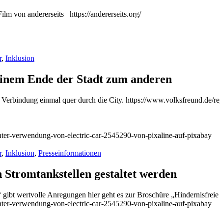
lm von andererseits https://andererseits.org/
r
,
Inklusion
einem Ende der Stadt zum anderen
 Verbindung einmal quer durch die City. https://www.volksfreund.de/re
r
,
Inklusion
,
Presseinformationen
n Stromtankstellen gestaltet werden
gibt wertvolle Anregungen hier geht es zur Broschüre „Hindernisfreie Ar