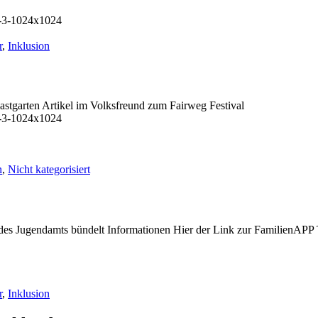
r
,
Inklusion
astgarten Artikel im Volksfreund zum Fairweg Festival
n
,
Nicht kategorisiert
 des Jugendamts bündelt Informationen Hier der Link zur FamilienAPP 
r
,
Inklusion