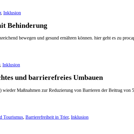
r
,
Inklusion
mit Behinderung
reichend bewegen und gesund ernähren können. hier geht es zu procap
,
Inklusion
chtes und barrierefreies Umbauen
fW) wieder Maßnahmen zur Reduzierung von Barrieren der Beitrag von 5
nd Tourismus
,
Barrierefreiheit in Trier
,
Inklusion