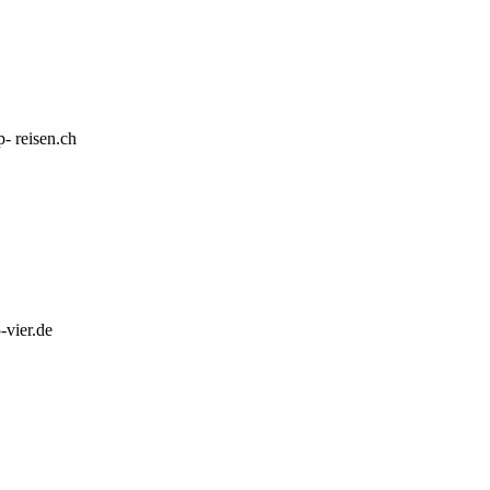
- reisen.ch
-vier.de