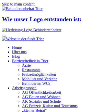
Skip to main content
Wie unser Logo entstanden ist:
Home
Über uns
Blog
Barrierefreiheit in Trier
Ärzte
Restaurants
Freizeitmöglichkeiten
Mobilität und Verkehr
Behinderten WCs
Arbeitsgruppen
AG Öffentlichkeitsarbeit
AG Bauen und Wohnen
AK Soziales und Schule
AG Freizeit, Kultur und Tourismus
„kleiner Beirat“