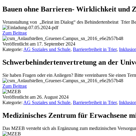
Bauen ohne Barrieren- Wirklichkeit und 
Veranstaltung von „Beirat im Dialog“ des Behindertenbeirat Trier Be
Zum Beitrag
Veröffentlicht am
17. September 2024
Kategorie:
AG Soziales und Schule
,
Barrierefreiheit in Trier
,
Inklusio
Schwerbehindertenvertretung an der Unive
Sie haben Fragen oder ein Anliegen? Bitte vereinbaren Sie einen Termi
Zum Beitrag
Veröffentlicht am
26. August 2024
Kategorie:
AG Soziales und Schule
,
Barrierefreiheit in Trier
,
Inklusio
Medizinisches Zentrum für Erwachsene mi
Das MZEB versteht sich als Ergänzung zum medizinischen Versorgun