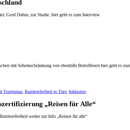
tschland
er, Gerd Dahm, zur Studie. hier geht es zum Interview
schen mit Seheinschränkung von ebenfalls Betroffenen hier geht es zu
nd Tourismus
,
Barrierefreiheit in Trier
,
Inklusion
szertifizierung „Reisen für Alle“
rrierefreiheit weiter zur Info „Reisen für alle“